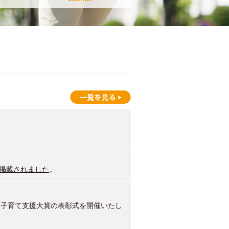
掲載されました
。
日本子育て支援大賞の表彰式を開催いたし