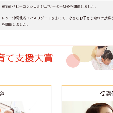
第9回"ベビーコンシェルジュ"リーダー研修を開催しました。
レクー沖縄北谷スパ＆リゾートさまにて、小さなお子さま連れの接客を
を開催しました。