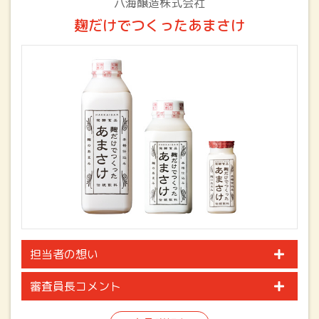
八海醸造株式会社
麹だけでつくったあまさけ
担当者の想い
審査員長コメント