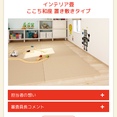
インテリア畳
ここち和座 置き敷きタイプ
担当者の想い
審査員長コメント