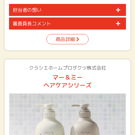
担当者の想い
審査員長コメント
商品詳細
クラシエホームプロダクツ株式会社
マー＆ミー
ヘアケアシリーズ