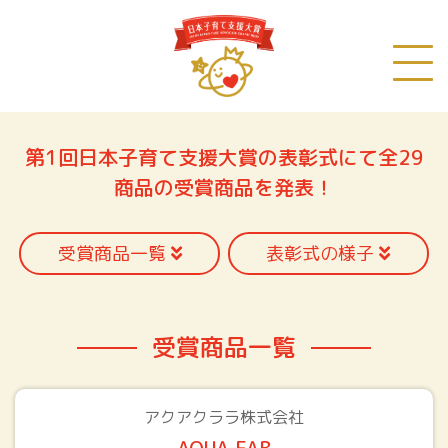
第1回日本子育て支援大賞の表彰式にて
全29
商品の受賞商品を発表！
受賞商品一覧
表彰式の様子
受賞商品一覧
アクアクララ株式会社