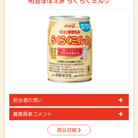
明治ほほえみ らくらくミルク
担当者の想い
審査員長コメント
商品詳細